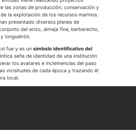
la entidad viene realizando proyectos
 de las zonas de producción, conservación y
 de la explotación de los recursos marinos.
han presentado diversos planes de
conjunto del erizo, almeja fina, berberecho,
y longueirón.
ol fue y es un
símbolo identificativo del
éntica seña de identidad de una institución
erar los avatares e inclemencias del paso
as vicisitudes de cada época y trazando el
ra local.