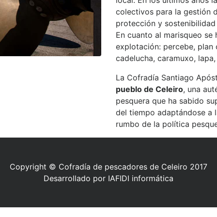
local. En los últimos años 
colectivos para la gestión
protección y sostenibilidad
En cuanto al marisqueo se 
explotación: percebe, plan 
cadelucha, caramuxo, lapa, 
La Cofradía Santiago Apóst
pueblo de Celeiro
, una aut
pesquera que ha sabido sup
del tiempo adaptándose a l
rumbo de la política pesque
Copyright © Cofradía de pescadores de Celeiro 2017
Desarrollado por IAFIDI informática